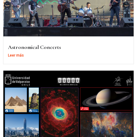
Astronomical Concerts
Leer más