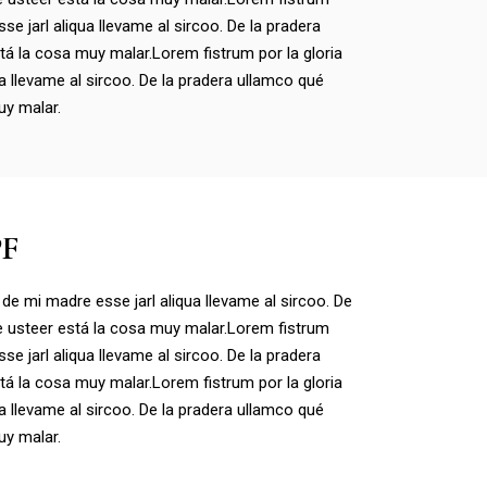
se jarl aliqua llevame al sircoo. De la pradera
tá la cosa muy malar.Lorem fistrum por la gloria
a llevame al sircoo. De la pradera ullamco qué
uy malar.
PF
 de mi madre esse jarl aliqua llevame al sircoo. De
e usteer está la cosa muy malar.Lorem fistrum
se jarl aliqua llevame al sircoo. De la pradera
tá la cosa muy malar.Lorem fistrum por la gloria
a llevame al sircoo. De la pradera ullamco qué
uy malar.