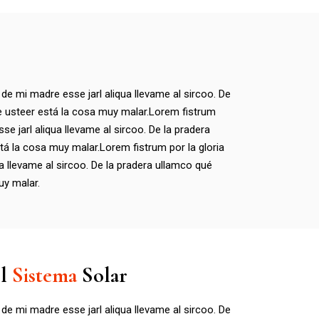
 de mi madre esse jarl aliqua llevame al sircoo. De
e usteer está la cosa muy malar.Lorem fistrum
se jarl aliqua llevame al sircoo. De la pradera
tá la cosa muy malar.Lorem fistrum por la gloria
a llevame al sircoo. De la pradera ullamco qué
uy malar.
el
Sistema
Solar
 de mi madre esse jarl aliqua llevame al sircoo. De