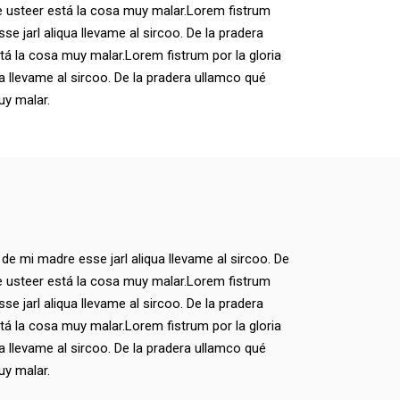
e usteer está la cosa muy malar.Lorem fistrum
se jarl aliqua llevame al sircoo. De la pradera
tá la cosa muy malar.Lorem fistrum por la gloria
a llevame al sircoo. De la pradera ullamco qué
uy malar.
 de mi madre esse jarl aliqua llevame al sircoo. De
e usteer está la cosa muy malar.Lorem fistrum
se jarl aliqua llevame al sircoo. De la pradera
tá la cosa muy malar.Lorem fistrum por la gloria
a llevame al sircoo. De la pradera ullamco qué
uy malar.