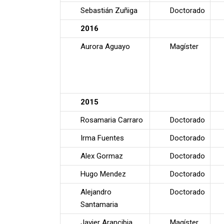
Sebastián Zuñiga
Doctorado
2016
Aurora Aguayo
Magíster
2015
Rosamaria Carraro
Doctorado
Irma Fuentes
Doctorado
Alex Gormaz
Doctorado
Hugo Mendez
Doctorado
Alejandro
Doctorado
Santamaria
Javier Arancibia
Magíster