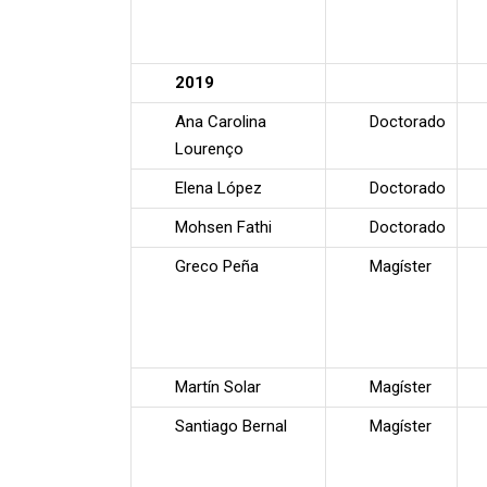
2019
Ana Carolina
Doctorado
Lourenço
Elena López
Doctorado
Mohsen Fathi
Doctorado
Greco Peña
Magíster
Martín Solar
Magíster
Santiago Bernal
Magíster