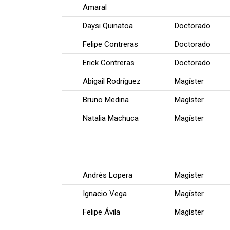
Amaral
Daysi Quinatoa
Doctorado
Felipe Contreras
Doctorado
Erick Contreras
Doctorado
Abigail Rodríguez
Magíster
Bruno Medina
Magíster
Natalia Machuca
Magíster
Andrés Lopera
Magíster
Ignacio Vega
Magíster
Felipe Ávila
Magíster