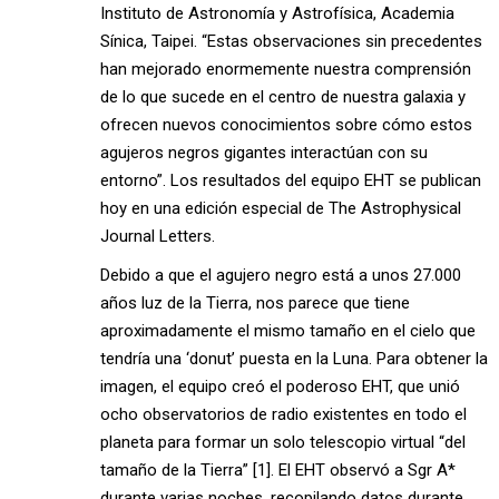
Instituto de Astronomía y Astrofísica, Academia
Sínica, Taipei. “Estas observaciones sin precedentes
han mejorado enormemente nuestra comprensión
de lo que sucede en el centro de nuestra galaxia y
ofrecen nuevos conocimientos sobre cómo estos
agujeros negros gigantes interactúan con su
entorno”. Los resultados del equipo EHT se publican
hoy en una edición especial de The Astrophysical
Journal Letters.
Debido a que el agujero negro está a unos 27.000
años luz de la Tierra, nos parece que tiene
aproximadamente el mismo tamaño en el cielo que
tendría una ‘donut’ puesta en la Luna. Para obtener la
imagen, el equipo creó el poderoso EHT, que unió
ocho observatorios de radio existentes en todo el
planeta para formar un solo telescopio virtual “del
tamaño de la Tierra” [1]. El EHT observó a Sgr A*
durante varias noches, recopilando datos durante