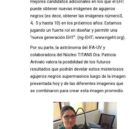
mejores candidatos adicionales en los que el EHT
puede obtener nuevas imágenes de agujeros
negros (es decir, obtener las imágenes número3,
4, 5 y hasta 10) en los próximos años. Estamos
jugando un fuerte rol en diseñar y permitir una
“nueva generación EHT”. (ng-EHT; www.ngeht.org).
Por su parte, la astrónoma del IFA-UV y
colaboradora del Núcleo TITANS Dra. Patricia
Arévalo valora la posibilidad de los futuros
resultados que podrán develar estos misteriosos
agujeros negros supermasivos luego de la imagen
presentada hoy y de las diferentes imagenes que
se combinaron para crear esta imagen promedio.