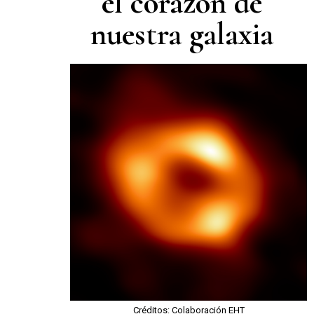
el corazón de
nuestra galaxia
Créditos: Colaboración EHT