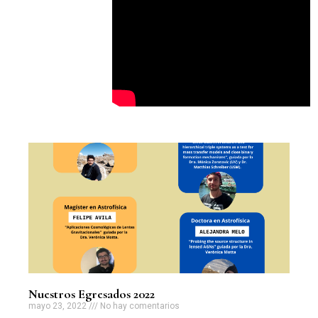
Nuestros Egresados 2022
mayo 23, 2022
No hay comentarios