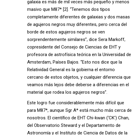
galaxia es más de mil veces más pequeño y menos
masivo que M87* [2]. “Tenemos dos tipos
completamente diferentes de galaxias y dos masas
de agujeros negros muy diferentes, pero cerca del
borde de estos agujeros negros se ven
sorprendentemente similares”, dice Sera Markoff,
copresidente del Consejo de Ciencias de EHT y
profesora de astrofísica teórica en la Universidad de
Amsterdam, Países Bajos. “Esto nos dice que la
Relatividad General es la gobierna el entorno
cercano de estos objetos, y cualquier diferencia que
veamos más lejos debe deberse a diferencias en el
material que rodea los agujeros negros”.
Este logro fue considerablemente más difícil que
para M87*, aunque Sgr A* está mucho más cerca de
nosotros. El científico de EHT Chi-kwan (‘CK’) Chan,
del Observatorio Steward y el Departamento de
Astronomía y el Instituto de Ciencia de Datos de la