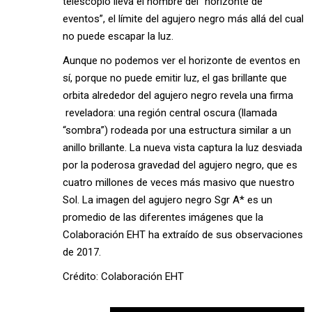
telescopio lleva el nombre del “horizonte de
eventos”, el límite del agujero negro más allá del cual
no puede escapar la luz.
Aunque no podemos ver el horizonte de eventos en
sí, porque no puede emitir luz, el gas brillante que
orbita alrededor del agujero negro revela una firma
reveladora: una región central oscura (llamada
“sombra”) rodeada por una estructura similar a un
anillo brillante. La nueva vista captura la luz desviada
por la poderosa gravedad del agujero negro, que es
cuatro millones de veces más masivo que nuestro
Sol. La imagen del agujero negro Sgr A* es un
promedio de las diferentes imágenes que la
Colaboración EHT ha extraído de sus observaciones
de 2017.
Crédito: Colaboración EHT