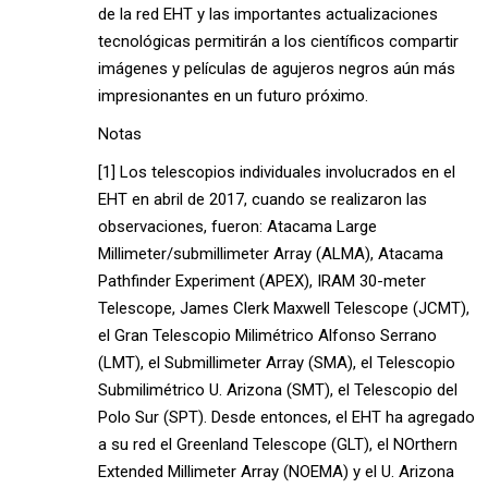
de la red EHT y las importantes actualizaciones
tecnológicas permitirán a los científicos compartir
imágenes y películas de agujeros negros aún más
impresionantes en un futuro próximo.
Notas
[1] Los telescopios individuales involucrados en el
EHT en abril de 2017, cuando se realizaron las
observaciones, fueron: Atacama Large
Millimeter/submillimeter Array (ALMA), Atacama
Pathfinder Experiment (APEX), IRAM 30-meter
Telescope, James Clerk Maxwell Telescope (JCMT),
el Gran Telescopio Milimétrico Alfonso Serrano
(LMT), el Submillimeter Array (SMA), el Telescopio
Submilimétrico U. Arizona (SMT), el Telescopio del
Polo Sur (SPT). Desde entonces, el EHT ha agregado
a su red el Greenland Telescope (GLT), el NOrthern
Extended Millimeter Array (NOEMA) y el U. Arizona