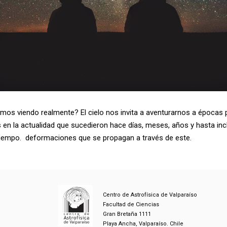
mos viendo realmente? El cielo nos invita a aventurarnos a épocas
en la actualidad que sucedieron hace días, meses, años y hasta inc
tiempo. deformaciones que se propagan a través de este.
Centro de Astrofísica de Valparaíso
Facultad de Ciencias
Gran Bretaña 1111
Playa Ancha, Valparaíso. Chile