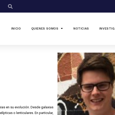
INICIO
QUIENES SOMOS
NOTICIAS
INVESTIG
axias en su evolución. Desde galaxias
ípticas o lenticulares. En particular,