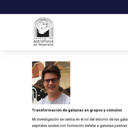
Transformación de galaxias en grupos y cúmulos
Mi investigación se centra en el rol del entorno de las gal
espirales azules con formación estelar a galaxias pasivas el