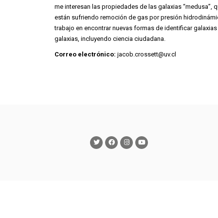
me interesan las propiedades de las galaxias “medusa”, q
están sufriendo remoción de gas por presión hidrodinámi
trabajo en encontrar nuevas formas de identificar galax
galaxias, incluyendo ciencia ciudadana.
Correo electrónico:
jacob.crossett@uv.cl