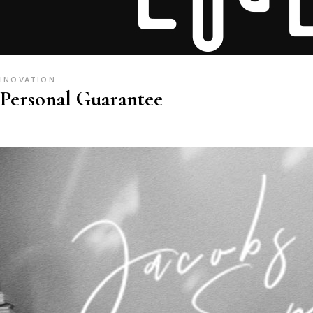
INOVATION
Personal Guarantee