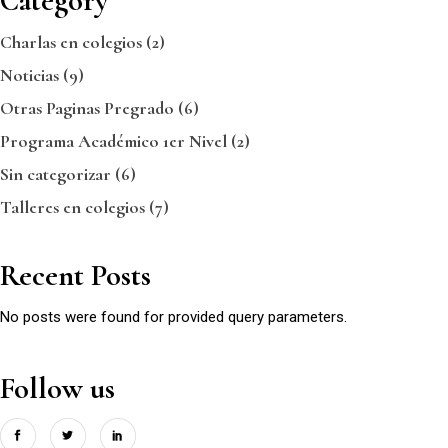
Category
Charlas en colegios
(2)
Noticias
(9)
Otras Paginas Pregrado
(6)
Programa Académico 1er Nivel
(2)
Sin categorizar
(6)
Talleres en colegios
(7)
Recent Posts
No posts were found for provided query parameters.
Follow us