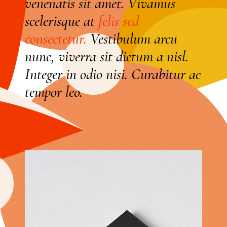
venenatis sit amet. Vivamus
scelerisque at
felis
sed
consectetur.
Vestibulum arcu
nunc, viverra sit dictum a nisl.
Integer in odio nisi. Curabitur ac
tempor leo.