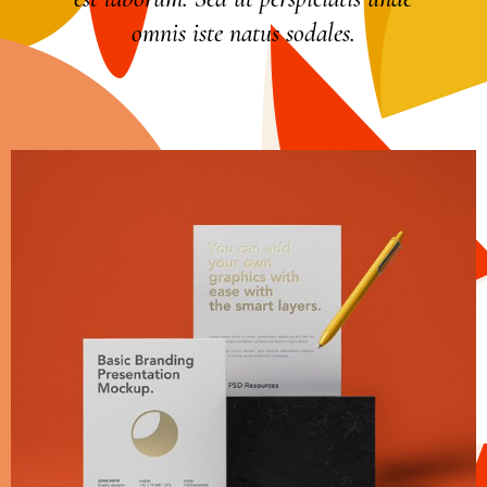
omnis iste natus sodales.