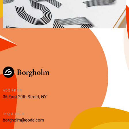
ADDRESS:
36 East 20th Street, NY
INQUIRIES:
borgholm@qode.com