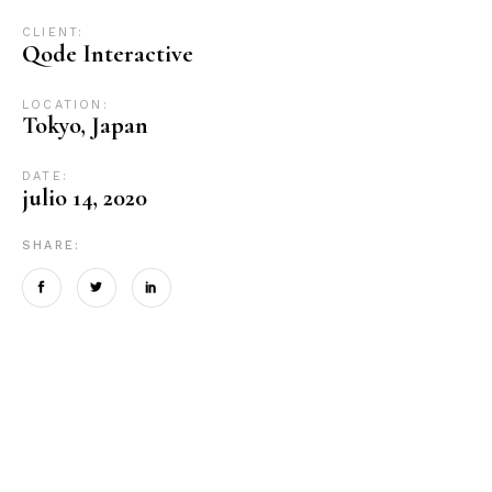
CLIENT:
Qode Interactive
LOCATION:
Tokyo, Japan
DATE:
julio 14, 2020
SHARE: