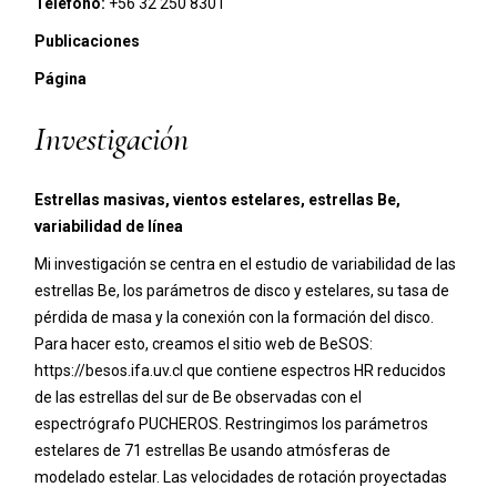
Teléfono:
+56 32 250 8301
Publicaciones
Página
Investigación
Estrellas masivas, vientos estelares, estrellas Be,
variabilidad de línea
Mi investigación se centra en el estudio de variabilidad de las
estrellas Be, los parámetros de disco y estelares, su tasa de
pérdida de masa y la conexión con la formación del disco.
Para hacer esto, creamos el sitio web de BeSOS:
https://besos.ifa.uv.cl que contiene espectros HR reducidos
de las estrellas del sur de Be observadas con el
espectrógrafo PUCHEROS. Restringimos los parámetros
estelares de 71 estrellas Be usando atmósferas de
modelado estelar. Las velocidades de rotación proyectadas