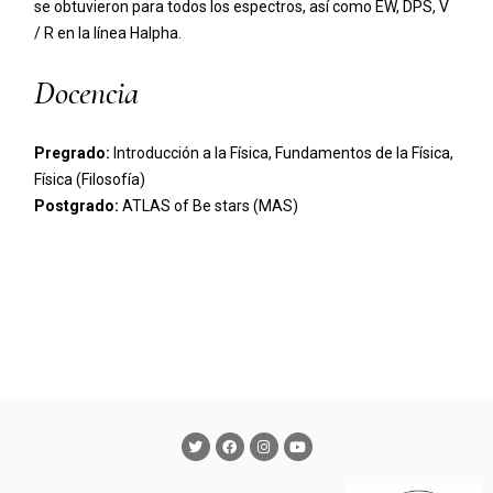
se obtuvieron para todos los espectros, así como EW, DPS, V
/ R en la línea Halpha.
Docencia
Pregrado:
Introducción a la Física, Fundamentos de la Física,
Física (Filosofía)
Postgrado:
ATLAS of Be stars (MAS)