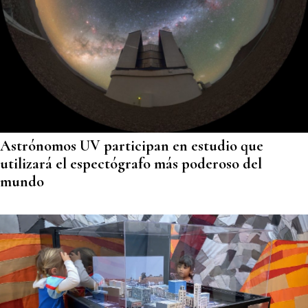
Astrónomos UV participan en estudio que
utilizará el espectógrafo más poderoso del
mundo