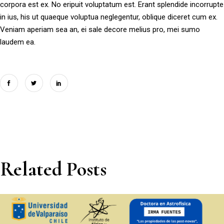
corpora est ex. No eripuit voluptatum est. Erant splendide incorrupte
in ius, his ut quaeque voluptua neglegentur, oblique diceret cum ex.
Veniam aperiam sea an, ei sale decore melius pro, mei sumo
laudem ea.
Related Posts