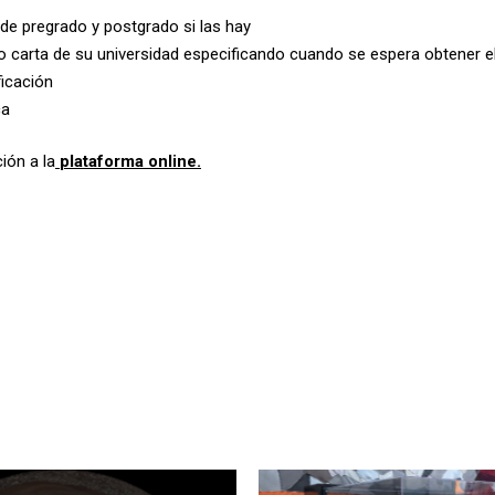
 de pregrado y postgrado si las hay
 o carta de su universidad especificando cuando se espera obtener e
icación
ca
ión a la
plataforma online
.