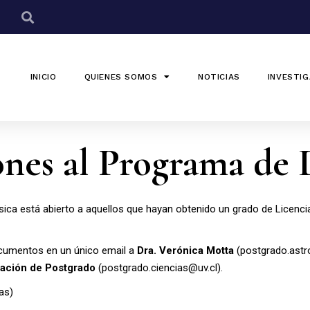
INICIO
QUIENES SOMOS
NOTICIAS
INVESTIG
ones al Programa de
ica está abierto a aquellos que hayan obtenido un grado de Licenci
ocumentos en un único email a
Dra. Verónica Motta
(postgrado.astro
ación de Postgrado
(postgrado.ciencias@uv.cl).
as)