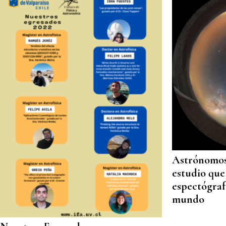
Astrónomos
estudio que 
espectógraf
mundo