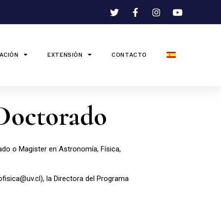
ACIÓN
EXTENSIÓN
CONTACTO
 Doctorado
ado o Magister en Astronomía, Física,
fisica@uv.cl), la Directora del Programa