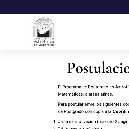
Postulaci
El Programa de Doctorado en Astrofís
Matemáticas, o areas afines.
Para postular envíe los siguientes d
de Postgrado con copia a la
Coordin
Carta de motivación (máximo 2 págin
CV (máximo 3 páginas)