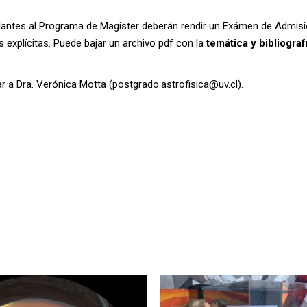
lantes al Programa de Magister deberán rendir un Exámen de Admisi
 explícitas. Puede bajar un archivo pdf con la
temática y bibliograf
 a Dra. Verónica Motta (postgrado.astrofisica@uv.cl).