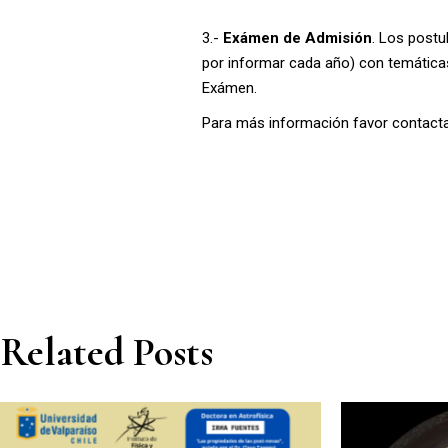
3.-
Exámen de Admisión
. Los postu
por informar cada año) con temáticas
Exámen.
Para más información favor contactar
Related Posts