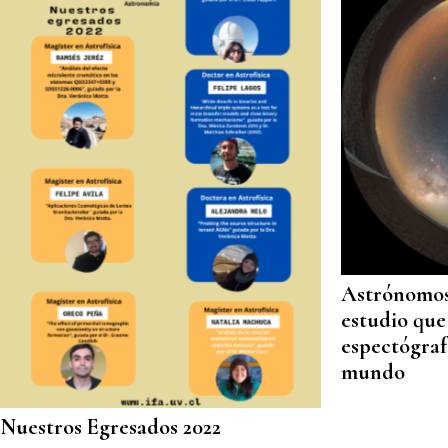
Astrónomos
estudio que 
espectógraf
mundo
Nuestros Egresados 2022