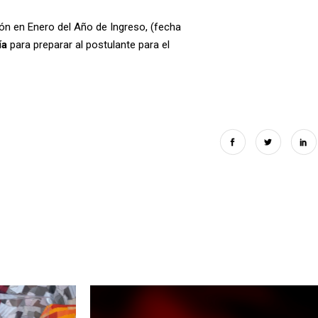
ón en Enero del Año de Ingreso, (fecha
ía
para preparar al postulante para el