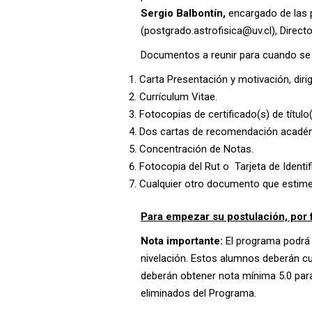
Sergio Balbontín,
encargado de las 
(
postgrado.astrofisica@uv.cl
)
,
Direct
Documentos a reunir para cuando se 
Carta Presentación y motivación, dirig
Currículum Vitae.
Fotocopias de certificado(s) de título(
Dos cartas de recomendación académic
Concentración de Notas.
Fotocopia del Rut o Tarjeta de Identif
Cualquier otro documento que estime 
Para empezar su postulación, por 
Nota importante:
El programa podrá a
nivelación. Estos alumnos deberán c
deberán obtener nota mínima 5.0 para 
eliminados del Programa.