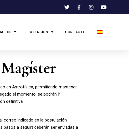
ACIÓN
EXTENSIÓN
CONTACTO
 Magíster
grado en Astrofísica, permitiendo mantener
llegado el momento, se podrán ir
 definitiva.
l correo indicado en la postulación
los pasos a seguir) deberán ser enviadas a