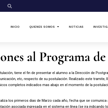
INICIO
QUIENES SOMOS
NOTICIAS
INVESTIG
iones al Programa de
tulación, tiene el fin de presentar el alumno a la Dirección de Post
unicación, etc, respecto de su postulación. Realizado este tramite, 
cos completos indicados mas abajo en el momento de la postulación
realiza los primeros dias de Marzo cada año, fecha que se comunica a
tación asociada ingresada en el sistema en línea (se ira indicando 