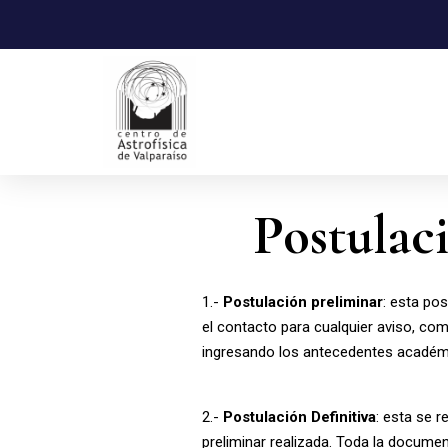
Postulac
1.-
Postulación preliminar
: esta pos
el contacto para cualquier aviso, com
ingresando los antecedentes académi
2.-
Postulación Definitiva
: esta se 
preliminar realizada. Toda la documen